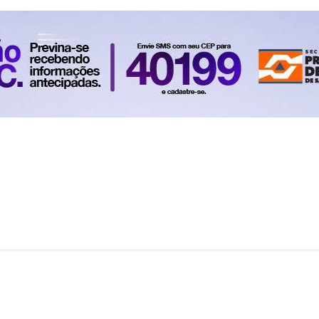
EVENTOS DUQUE DE CAXIAS
IBICARÉ