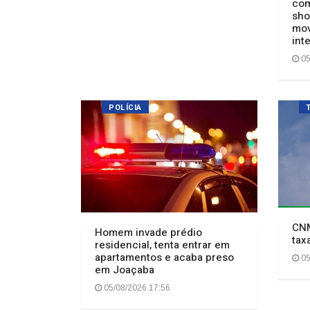
CNM
Homem invade prédio
tax
residencial, tenta entrar em
apartamentos e acaba preso
05
em Joaçaba
05/08/2026 17:56