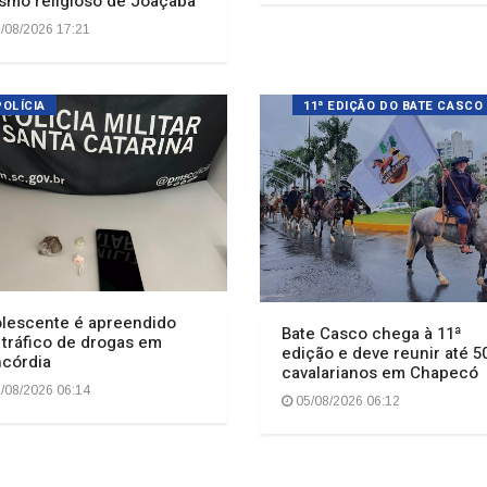
lescente é apreendido
Bate Casco chega à 11ª
 tráfico de drogas em
edição e deve reunir até 5
córdia
cavalarianos em Chapecó
/08/2026 06:14
05/08/2026 06:12
1
2
3