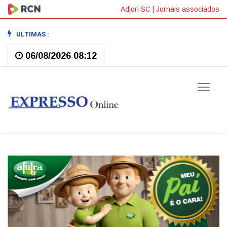
Adjori SC
|
Jornais associados
ULTIMAS :
06/08/2026 08:12