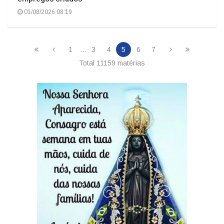
01/08/2026 08:19
1
...
3
4
5
6
7
Total 11159 matérias