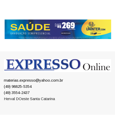
materias.expresso@yahoo.com.br
(49) 98825-5354
(49) 3554-2437
Herval DOeste Santa Catarina