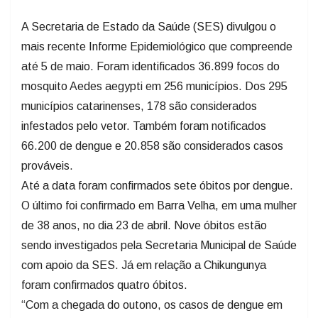
A Secretaria de Estado da Saúde (SES) divulgou o
mais recente Informe Epidemiológico que compreende
até 5 de maio. Foram identificados 36.899 focos do
mosquito Aedes aegypti em 256 municípios. Dos 295
municípios catarinenses, 178 são considerados
infestados pelo vetor. Também foram notificados
66.200 de dengue e 20.858 são considerados casos
prováveis.
Até a data foram confirmados sete óbitos por dengue.
O último foi confirmado em Barra Velha, em uma mulher
de 38 anos, no dia 23 de abril. Nove óbitos estão
sendo investigados pela Secretaria Municipal de Saúde
com apoio da SES. Já em relação a Chikungunya
foram confirmados quatro óbitos.
“Com a chegada do outono, os casos de dengue em
Santa Catarina continuam a preocupar. Mesmo com a