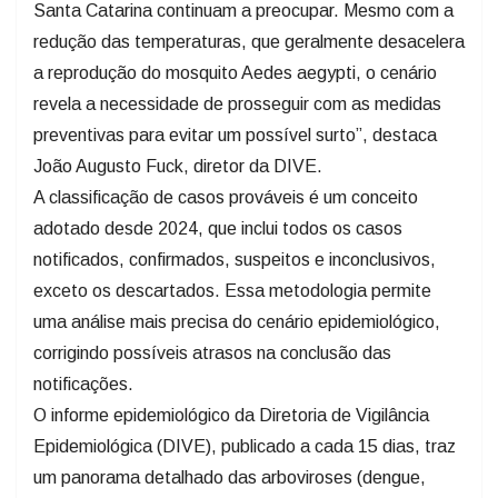
redução das temperaturas, que geralmente desacelera
a reprodução do mosquito Aedes aegypti, o cenário
revela a necessidade de prosseguir com as medidas
preventivas para evitar um possível surto”, destaca
João Augusto Fuck, diretor da DIVE.
A classificação de casos prováveis é um conceito
adotado desde 2024, que inclui todos os casos
notificados, confirmados, suspeitos e inconclusivos,
exceto os descartados. Essa metodologia permite
uma análise mais precisa do cenário epidemiológico,
corrigindo possíveis atrasos na conclusão das
notificações.
O informe epidemiológico da Diretoria de Vigilância
Epidemiológica (DIVE), publicado a cada 15 dias, traz
um panorama detalhado das arboviroses (dengue,
chikungunya e Zika) no estado.