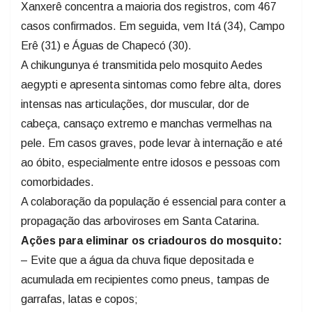
casos confirmados. Em seguida, vem Itá (34), Campo
Erê (31) e Águas de Chapecó (30).
A chikungunya é transmitida pelo mosquito Aedes
aegypti e apresenta sintomas como febre alta, dores
intensas nas articulações, dor muscular, dor de
cabeça, cansaço extremo e manchas vermelhas na
pele. Em casos graves, pode levar à internação e até
ao óbito, especialmente entre idosos e pessoas com
comorbidades.
A colaboração da população é essencial para conter a
propagação das arboviroses em Santa Catarina.
Ações para eliminar os criadouros do mosquito:
– Evite que a água da chuva fique depositada e
acumulada em recipientes como pneus, tampas de
garrafas, latas e copos;
– Não acumule materiais descartáveis desnecessários