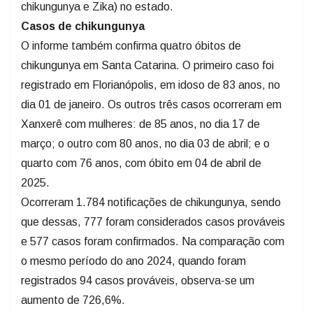
Casos de chikungunya
O informe também confirma quatro óbitos de
chikungunya em Santa Catarina. O primeiro caso foi
registrado em Florianópolis, em idoso de 83 anos, no
dia 01 de janeiro. Os outros três casos ocorreram em
Xanxerê com mulheres: de 85 anos, no dia 17 de
março; o outro com 80 anos, no dia 03 de abril; e o
quarto com 76 anos, com óbito em 04 de abril de
2025.
Ocorreram 1.784 notificações de chikungunya, sendo
que dessas, 777 foram considerados casos prováveis
e 577 casos foram confirmados. Na comparação com
o mesmo período do ano 2024, quando foram
registrados 94 casos prováveis, observa-se um
aumento de 726,6%.
Xanxerê concentra a maioria dos registros, com 467