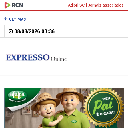
Adjori SC
|
Jornais associados
ULTIMAS :
08/08/2026 03:36