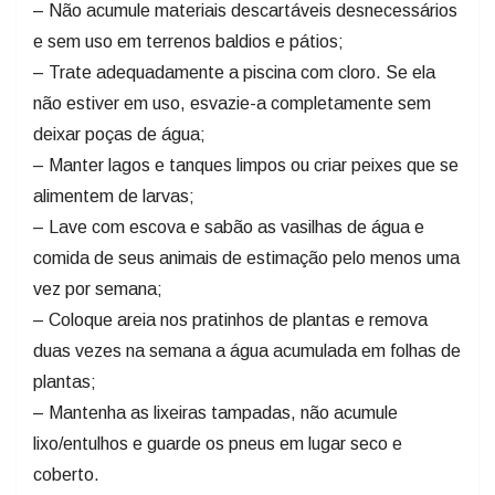
e sem uso em terrenos baldios e pátios;
– Trate adequadamente a piscina com cloro. Se ela
não estiver em uso, esvazie-a completamente sem
deixar poças de água;
– Manter lagos e tanques limpos ou criar peixes que se
alimentem de larvas;
– Lave com escova e sabão as vasilhas de água e
comida de seus animais de estimação pelo menos uma
vez por semana;
– Coloque areia nos pratinhos de plantas e remova
duas vezes na semana a água acumulada em folhas de
plantas;
– Mantenha as lixeiras tampadas, não acumule
lixo/entulhos e guarde os pneus em lugar seco e
coberto.
Fonte: Governo SC