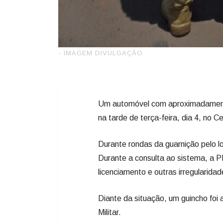
Um automóvel com aproximadamente 
na tarde de terça-feira, dia 4, no 
Durante rondas da guarnição pelo l
Durante a consulta ao sistema, a P
licenciamento e outras irregularidad
Diante da situação, um guincho foi
Militar.
Fonte: Oeste+