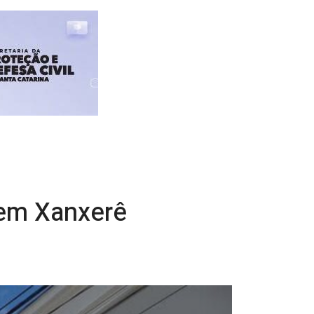
 em Xanxerê