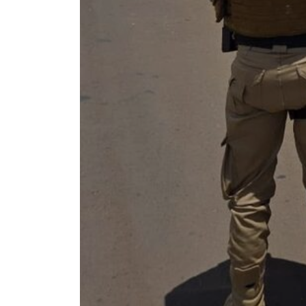
- IMAGEM DIVULGAÇÃO