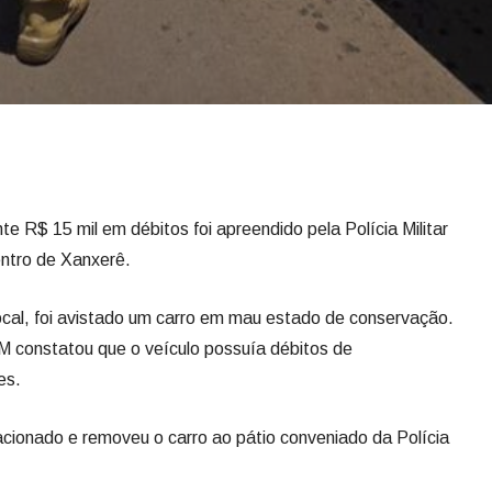
R$ 15 mil em débitos foi apreendido pela Polícia Militar
Centro de Xanxerê.
ocal, foi avistado um carro em mau estado de conservação.
M constatou que o veículo possuía débitos de
es.
 acionado e removeu o carro ao pátio conveniado da Polícia