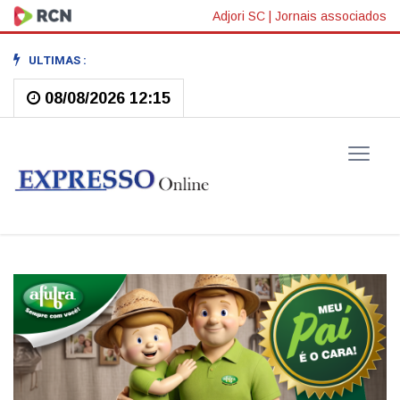
Adjori SC
|
Jornais associados
ULTIMAS :
08/08/2026 12:15