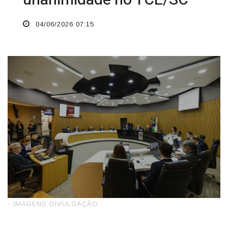
unanimidade no TCE/SC
04/06/2026 07:15
- IMAGENS DIVULGAÇÃO