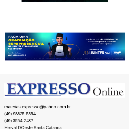
materias.expresso@yahoo.com.br
(49) 98825-5354
(49) 3554-2437
Herval DOeste Santa Catarina