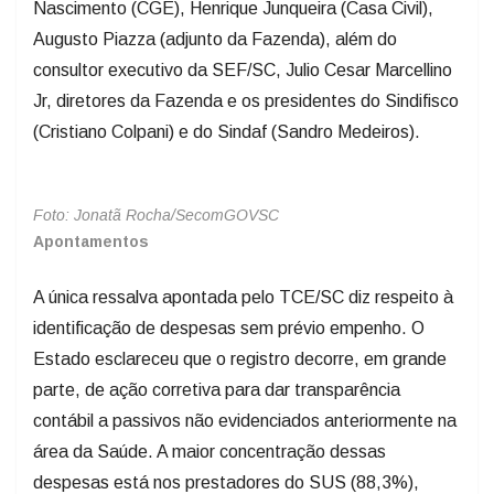
Nascimento (CGE), Henrique Junqueira (Casa Civil),
Augusto Piazza (adjunto da Fazenda), além do
consultor executivo da SEF/SC, Julio Cesar Marcellino
Jr, diretores da Fazenda e os presidentes do Sindifisco
(Cristiano Colpani) e do Sindaf (Sandro Medeiros).
Foto: Jonatã Rocha/SecomGOVSC
Apontamentos
A única ressalva apontada pelo TCE/SC diz respeito à
identificação de despesas sem prévio empenho. O
Estado esclareceu que o registro decorre, em grande
parte, de ação corretiva para dar transparência
contábil a passivos não evidenciados anteriormente na
área da Saúde. A maior concentração dessas
despesas está nos prestadores do SUS (88,3%),