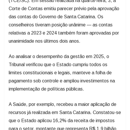
(TCE/SC). Em sessão realizada na quarta-feira, 3, a
Corte de Contas emitiu parecer prévio pela aprovação
das contas do Governo de Santa Catarina. Os
conselheiros tiveram posição unânime — as contas
relativas a 2023 e 2024 também foram aprovadas por
unanimidade nos últimos dois anos.
Ao analisar o desempenho da gestão em 2025, o
Tribunal verificou que o Estado cumpriu todos os
limites constitucionais e legais, manteve a folha de
pagamento sob controle e ampliou investimentos na
implementação de políticas públicas.
A Saúde, por exemplo, recebeu a maior aplicação de
recursos já realizada em Santa Catarina. Constatou-se
que o Estado aplicou 16,2% da receita de impostos
para o setor, montante que representa R$ 1,9 bilhão