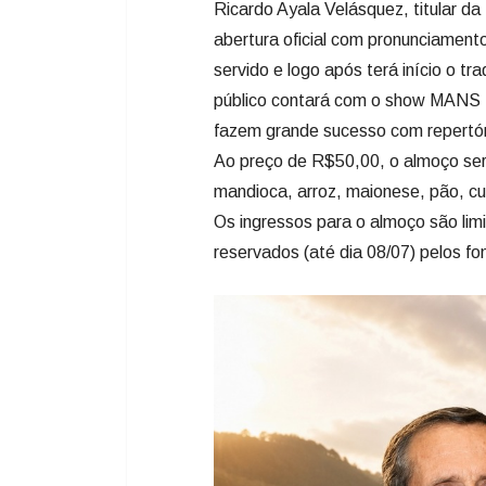
mandioca, arroz, maionese, pão, cu
Os ingressos para o almoço são lim
reservados (até dia 08/07) pelos f