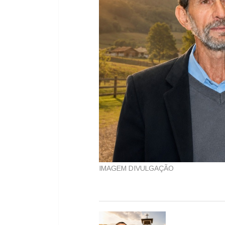
IMAGEM DIVULGAÇÃO
ANTERIOR