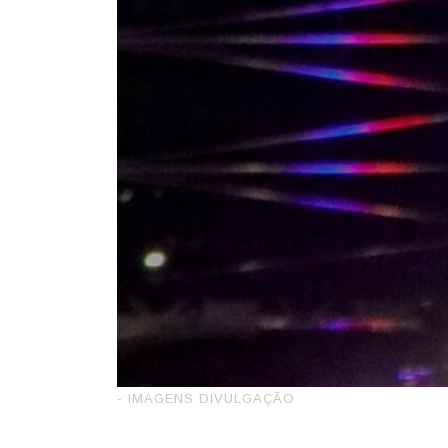
- IMAGENS DIVULGAÇÃO