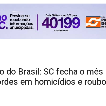
 do Brasil: SC fecha o mês 
rdes em homicídios e roub