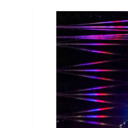
IMAGENS DIVULGAÇÃO
Crimes contra a vida e contra o pa