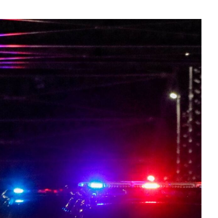
trimônio voltam a despencar em Santa Catarina no primeiro