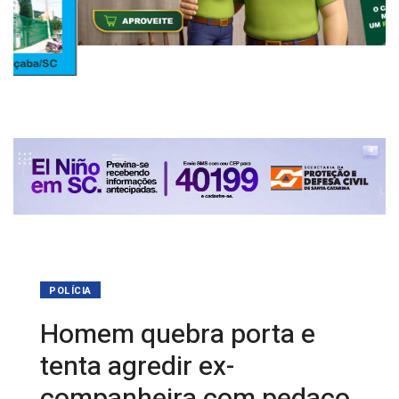
POLÍCIA
Homem quebra porta e
tenta agredir ex-
companheira com pedaço