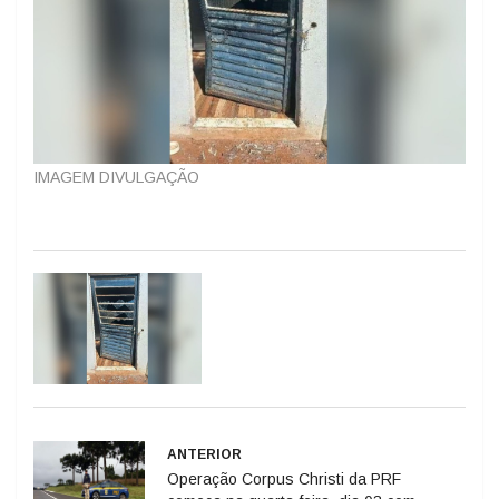
IMAGEM DIVULGAÇÃO
ANTERIOR
Operação Corpus Christi da PRF
começa na quarta-feira, dia 03 com
reforço na fiscalização nas rodovias