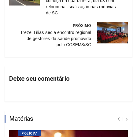
de SC
PRÓXIMO
Treze Tílias sedia encontro regional
de gestores da saúde promovido
pelo COSEMS/SC
Deixe seu comentário
Matérias
POLÍCIA"