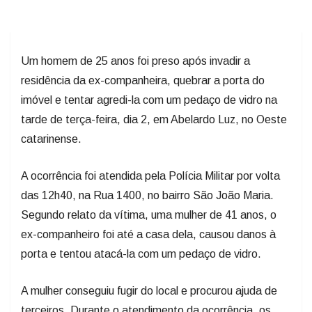
Um homem de 25 anos foi preso após invadir a
residência da ex-companheira, quebrar a porta do
imóvel e tentar agredi-la com um pedaço de vidro na
tarde de terça-feira, dia 2, em Abelardo Luz, no Oeste
catarinense.
A ocorrência foi atendida pela Polícia Militar por volta
das 12h40, na Rua 1400, no bairro São João Maria.
Segundo relato da vítima, uma mulher de 41 anos, o
ex-companheiro foi até a casa dela, causou danos à
porta e tentou atacá-la com um pedaço de vidro.
A mulher conseguiu fugir do local e procurou ajuda de
terceiros. Durante o atendimento da ocorrência, os
policiais confirmaram a existência de uma medida