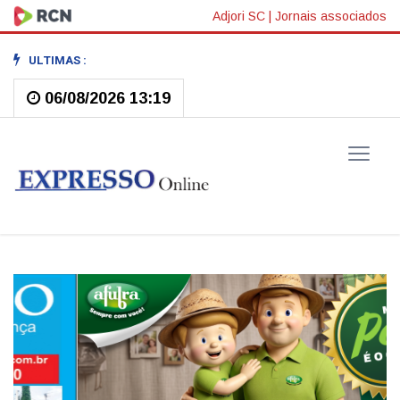
Adjori SC
|
Jornais associados
ULTIMAS :
06/08/2026 13:19