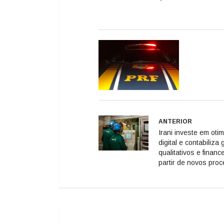
ANTERIOR
Irani investe em oti
digital e contabiliza
qualitativos e financ
partir de novos pro
Deixe seu comentário