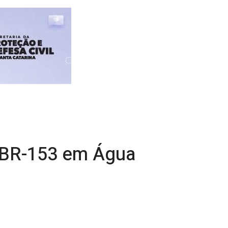
a BR-153 em Água