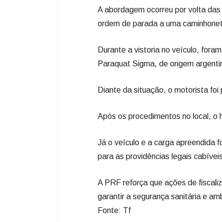
Diante da situação, o motorista foi
Após os procedimentos no local, o
Já o veículo e a carga apreendida 
para as providências legais cabívei
A PRF reforça que ações de fiscal
garantir a segurança sanitária e amb
Fonte: Tf