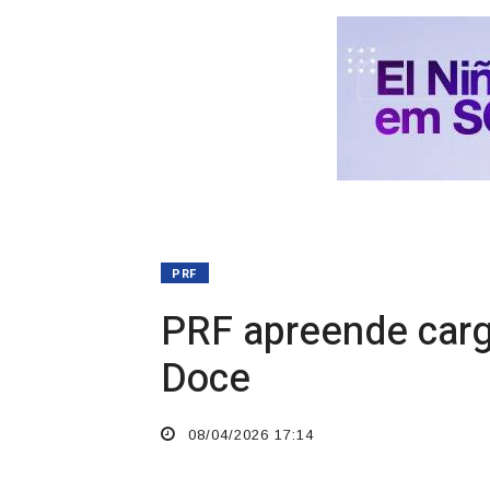
PRF
PRF apreende carg
Doce
08/04/2026 17:14