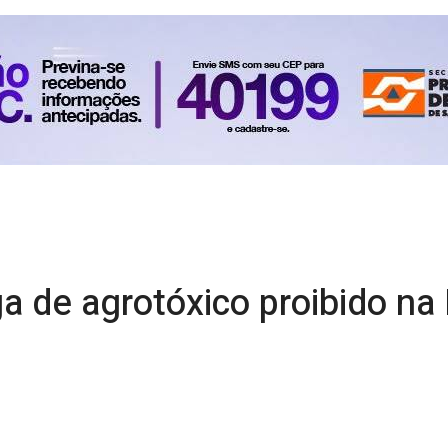
a de agrotóxico proibido n