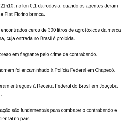
 preso em flagrante pelo crime de contrabando.
 homem foi encaminhado à Polícia Federal em Chapecó.
foram entregues à Receita Federal do Brasil em Joaçaba
s.
ização são fundamentais para combater o contrabando e
iental no país.