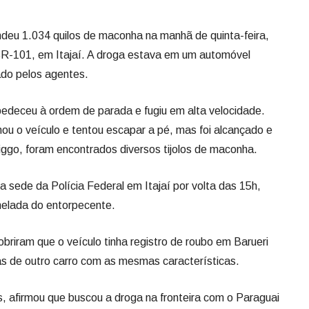
edeceu à ordem de parada e fugiu em alta velocidade.
ou o veículo e tentou escapar a pé, mas foi alcançado e
iggo, foram encontrados diversos tijolos de maconha.
 sede da Polícia Federal em Itajaí por volta das 15h,
elada do entorpecente.
cobriram que o veículo tinha registro de roubo em Barueri
as de outro carro com as mesmas características.
s, afirmou que buscou a droga na fronteira com o Paraguai
oi encaminhado à Polícia Federal e vai responder por tráfico
 5 a 15 anos de prisão.