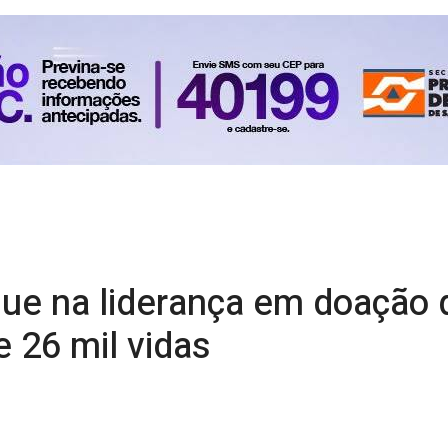
gue na liderança em doação 
 26 mil vidas